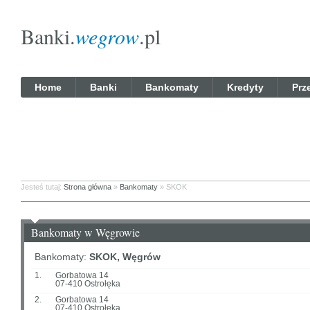
Banki.
wegrow
.pl
Home
Banki
Bankomaty
Kredyty
Prz
Jesteś tutaj:
Strona główna
»
Bankomaty
» SKOK
Bankomaty w Węgrowie
Bankomaty:
SKOK, Węgrów
1.
Gorbatowa 14
07-410 Ostrołęka
2.
Gorbatowa 14
07-410 Ostrołęka