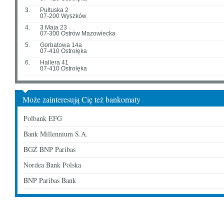
3.
Pułtuska 2
07-200 Wyszków
4.
3 Maja 23
07-300 Ostrów Mazowiecka
5.
Gorbatowa 14a
07-410 Ostrołęka
6.
Hallera 41
07-410 Ostrołęka
Może zainteresują Cię też bankomaty
Polbank EFG
Bank Millennium S.A.
BGŻ BNP Paribas
Nordea Bank Polska
BNP Paribas Bank