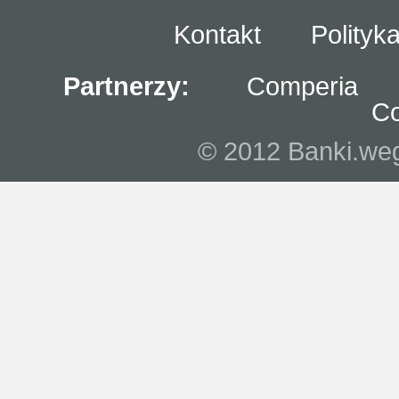
Kontakt
Polityk
Partnerzy:
Comperia
C
© 2012 Banki.wegr